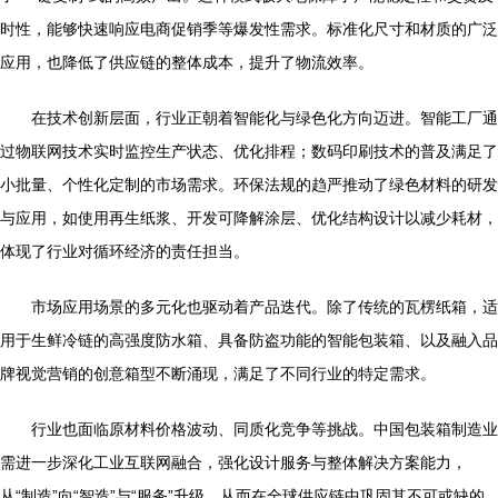
时性，能够快速响应电商促销季等爆发性需求。标准化尺寸和材质的广泛
应用，也降低了供应链的整体成本，提升了物流效率。
在技术创新层面，行业正朝着智能化与绿色化方向迈进。智能工厂通
过物联网技术实时监控生产状态、优化排程；数码印刷技术的普及满足了
小批量、个性化定制的市场需求。环保法规的趋严推动了绿色材料的研发
与应用，如使用再生纸浆、开发可降解涂层、优化结构设计以减少耗材，
体现了行业对循环经济的责任担当。
市场应用场景的多元化也驱动着产品迭代。除了传统的瓦楞纸箱，适
用于生鲜冷链的高强度防水箱、具备防盗功能的智能包装箱、以及融入品
牌视觉营销的创意箱型不断涌现，满足了不同行业的特定需求。
行业也面临原材料价格波动、同质化竞争等挑战。中国包装箱制造业
需进一步深化工业互联网融合，强化设计服务与整体解决方案能力，
从“制造”向“智造”与“服务”升级，从而在全球供应链中巩固其不可或缺的